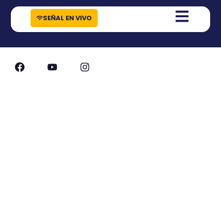
contenido
SEÑAL EN VIVO