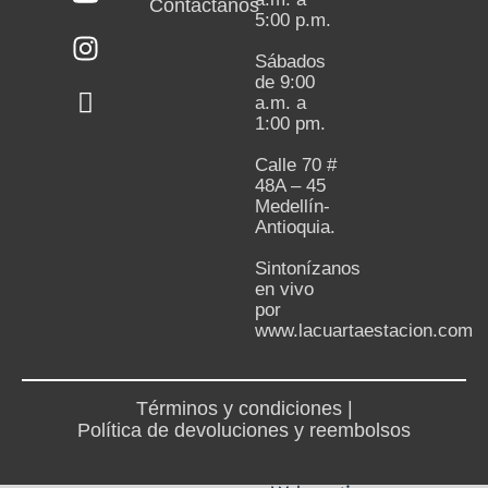
Contactanos
5:00 p.m.
Sábados
de 9:00
a.m. a
1:00 pm.
Calle 70 #
48A – 45
Medellín-
Antioquia.
Sintonízanos
en vivo
por
www.lacuartaestacion.com
Términos y condiciones |
Política de devoluciones y reembolsos