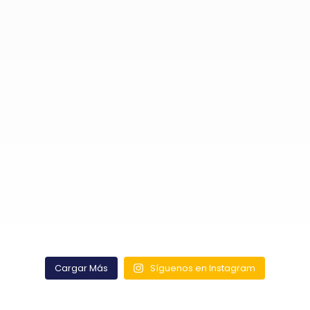
Cargar Más
Síguenos en Instagram