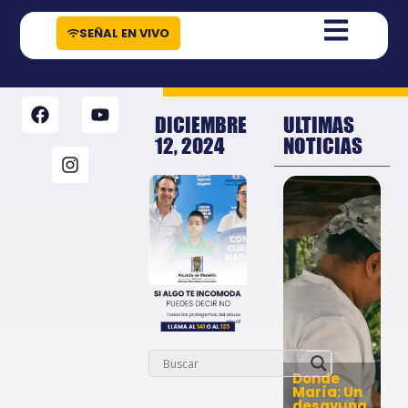
contenido
SEÑAL EN VIVO
DICIEMBRE
ULTIMAS
12, 2024
NOTICIAS
Donde
María: Un
desayuna