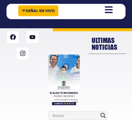
contenido
SEÑAL EN VIVO
ULTIMAS
NOTICIAS