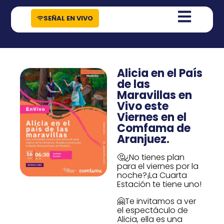
contenido
SEÑAL EN VIVO
Alicia en el País
de las
Maravillas en
Vivo este
Viernes en el
Comfama de
Aranjuez.
🤔¿No tienes plan
para el viernes por la
noche?¡La Cuarta
Estación te tiene uno!
🤗Te invitamos a ver
el espectáculo de
Alicia, ella es una