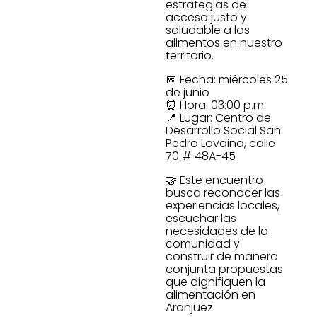
estrategias de
acceso justo y
saludable a los
alimentos en nuestro
territorio.
📅 Fecha: miércoles 25
de junio
⏰ Hora: 03:00 p.m.
📍 Lugar: Centro de
Desarrollo Social San
Pedro Lovaina, calle
70 # 48A-45
🤝 Este encuentro
busca reconocer las
experiencias locales,
escuchar las
necesidades de la
comunidad y
construir de manera
conjunta propuestas
que dignifiquen la
alimentación en
Aranjuez.