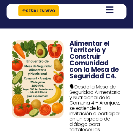
contenido
SEÑAL EN VIVO
Alimentar el
Territorio y
Construir
Comunidad
con la Mesa de
Seguridad C4.
🗣️Desde la Mesa de
Seguridad Alimentaria
y Nutricional de la
Comuna 4 – Aranjuez,
se extiende la
invitación a participar
en un espacio de
diálogo para
fortalecer las