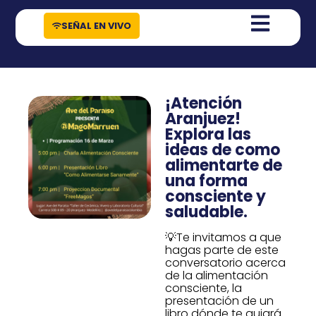
contenido
SEÑAL EN VIVO
¡Atención
Aranjuez!
Explora las
ideas de como
alimentarte de
una forma
consciente y
saludable.
💡Te invitamos a que
hagas parte de este
conversatorio acerca
de la alimentación
consciente, la
presentación de un
libro dónde te guiará