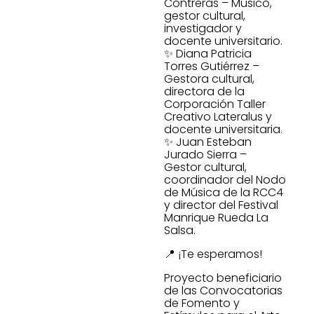
Contreras – Músico,
gestor cultural,
investigador y
docente universitario.
✨ Diana Patricia
Torres Gutiérrez –
Gestora cultural,
directora de la
Corporación Taller
Creativo Lateralus y
docente universitaria.
✨ Juan Esteban
Jurado Sierra –
Gestor cultural,
coordinador del Nodo
de Música de la RCC4
y director del Festival
Manrique Rueda La
Salsa.
📍 ¡Te esperamos!
Proyecto beneficiario
de las Convocatorias
de Fomento y