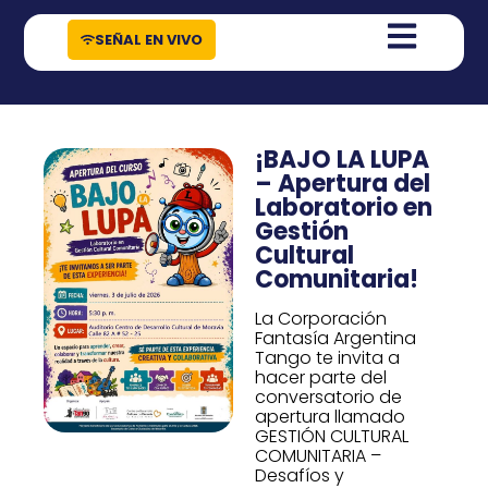
contenido
SEÑAL EN VIVO
¡BAJO LA LUPA
– Apertura del
Laboratorio en
Gestión
Cultural
Comunitaria!
La Corporación
Fantasía Argentina
Tango te invita a
hacer parte del
conversatorio de
apertura llamado
GESTIÓN CULTURAL
COMUNITARIA –
Desafíos y