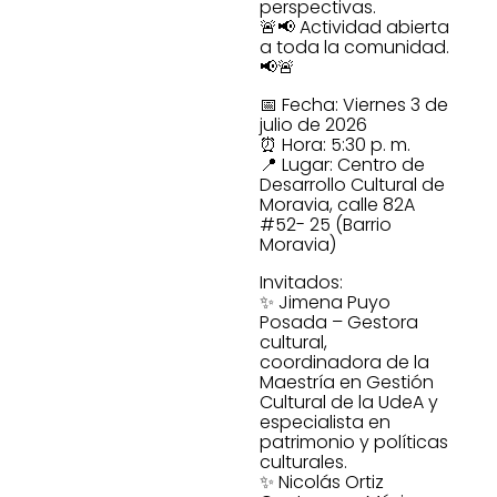
perspectivas.
🚨📢 Actividad abierta
a toda la comunidad.
📢🚨
📅 Fecha: Viernes 3 de
julio de 2026
⏰ Hora: 5:30 p. m.
📍 Lugar: Centro de
Desarrollo Cultural de
Moravia, calle 82A
#52- 25 (Barrio
Moravia)
Invitados:
✨ Jimena Puyo
Posada – Gestora
cultural,
coordinadora de la
Maestría en Gestión
Cultural de la UdeA y
especialista en
patrimonio y políticas
culturales.
✨ Nicolás Ortiz