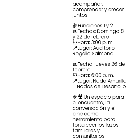
acompañar,
comprender y crecer
juntos.
🎬 Funciones 1 y 2
📅Fechas: Domingo 8
y 22 de febrero
⏰Hora: 3:00 p. m.
📍Lugar: Auditorio
Rogelio Salmona
📅Fecha: jueves 26 de
febrero
⏰Hora: 6:00 p. m.
📍Lugar: Nodo Amarillo
– Nodos de Desarrollo
🍿🎥 Un espacio para
el encuentro, la
conversación y el
cine como
herramienta para
fortalecer los lazos
familiares y
comunitarios