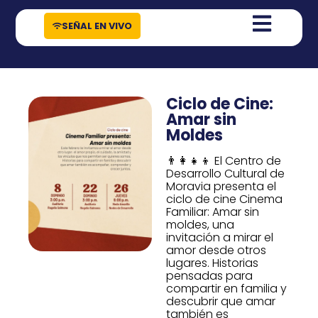
contenido
SEÑAL EN VIVO
Ciclo de Cine:
Amar sin
Moldes
👨‍👩‍👧‍👦 El Centro de
Desarrollo Cultural de
Moravia presenta el
ciclo de cine Cinema
Familiar: Amar sin
moldes, una
invitación a mirar el
amor desde otros
lugares. Historias
pensadas para
compartir en familia y
descubrir que amar
también es