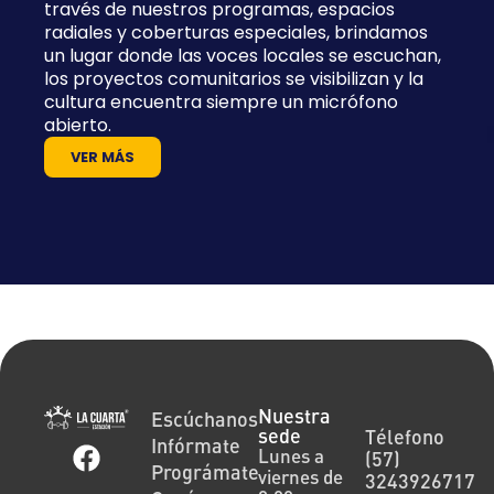
través de nuestros programas, espacios
radiales y coberturas especiales, brindamos
un lugar donde las voces locales se escuchan,
los proyectos comunitarios se visibilizan y la
cultura encuentra siempre un micrófono
abierto.
VER MÁS
Nuestra
Escúchanos
sede
Télefono
Infórmate
Lunes a
(57)
Prográmate
viernes de
3243926717