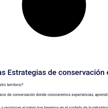
 Estrategias de conservación e
ro territorio?
espacio de conversación donde conoceremos experiencias, aprend
 y reconocer el papel que tenemos en el cuidado de la naturalez