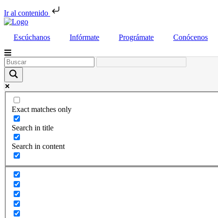
Ir al contenido
Escúchanos
Infórmate
Prográmate
Conócenos
Exact matches only
Search in title
Search in content