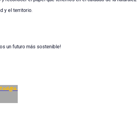
y el territorio.
tos un futuro más sostenible!
 Tod@s.