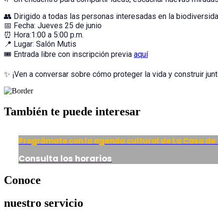
👥 Dirigido a todas las personas interesadas en la biodiversidad 
📅 Fecha: Jueves 25 de junio
⏰ Hora:1:00 a 5:00 p.m.
📍 Lugar: Salón Mutis
🎟️ Entrada libre con inscripción previa
aquí
✨ ¡Ven a conversar sobre cómo proteger la vida y construir jun
También te puede interesar
Prográmate con la agenda cultural de La Casa de
Consulta los horarios
Conoce
nuestro servicio