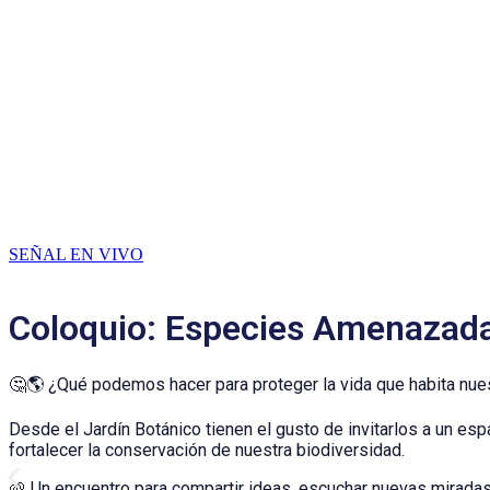
SEÑAL EN VIVO
Coloquio: Especies Amenazadas
🤔🌎 ¿Qué podemos hacer para proteger la vida que habita nuest
Desde el Jardín Botánico tienen el gusto de invitarlos a un 
fortalecer la conservación de nuestra biodiversidad.
🌱 Un encuentro para compartir ideas, escuchar nuevas miradas