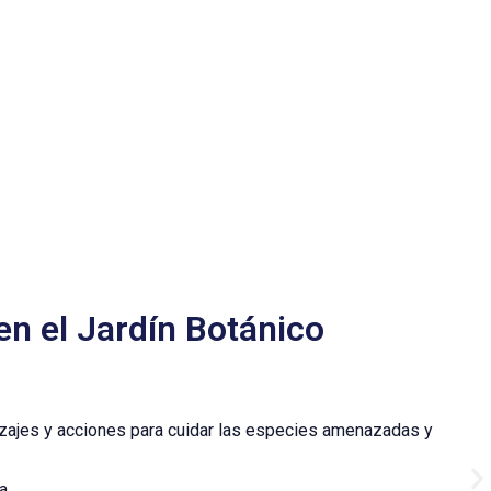
n el Jardín Botánico
izajes y acciones para cuidar las especies amenazadas y
a.