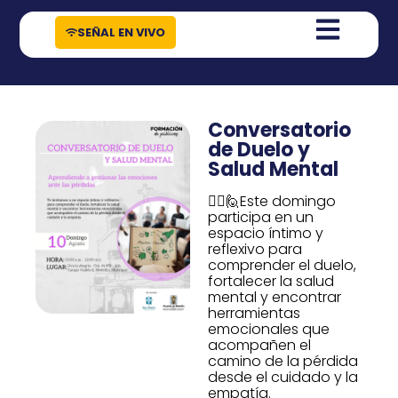
contenido
SEÑAL EN VIVO
Conversatorio
de Duelo y
Salud Mental
🙋‍♀️🙋Este domingo
participa en un
espacio íntimo y
reflexivo para
comprender el duelo,
fortalecer la salud
mental y encontrar
herramientas
emocionales que
acompañen el
camino de la pérdida
desde el cuidado y la
empatía.