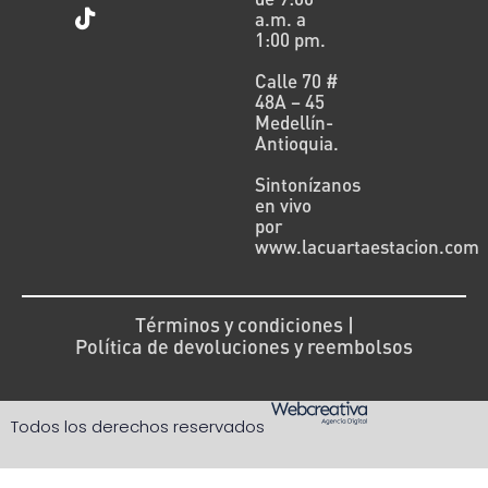
a.m. a
1:00 pm.
Calle 70 #
48A – 45
Medellín-
Antioquia.
Sintonízanos
en vivo
por
www.lacuartaestacion.com
Términos y condiciones |
Política de devoluciones y reembolsos
Todos los derechos reservados