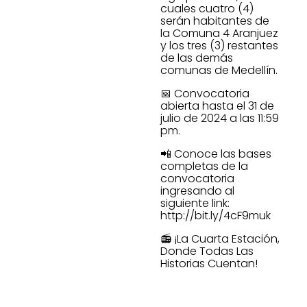
cuales cuatro (4)
serán habitantes de
la Comuna 4 Aranjuez
y los tres (3) restantes
de las demás
comunas de Medellín.
📅 Convocatoria
abierta hasta el 31 de
julio de 2024 a las 11:59
pm.
📲 Conoce las bases
completas de la
convocatoria
ingresando al
siguiente link:
http://bit.ly/4cF9muk
📻 ¡La Cuarta Estación,
Donde Todas Las
Historias Cuentan!