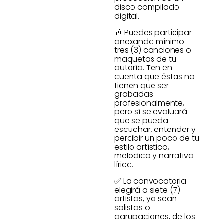
disco compilado
digital.
🎶 Puedes participar
anexando mínimo
tres (3) canciones o
maquetas de tu
autoría. Ten en
cuenta que éstas no
tienen que ser
grabadas
profesionalmente,
pero sí se evaluará
que se pueda
escuchar, entender y
percibir un poco de tu
estilo artístico,
melódico y narrativa
lírica.
✅ La convocatoria
elegirá a siete (7)
artistas, ya sean
solistas o
agrupaciones, de los