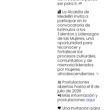
ser para ti. 🌱
🏬 La Alcaldía de
Medellín invita a
participar en la
convocatoria de
Estímulos a los
Talentos y Liderazgos
de las Mujeres, una
oportunidad para
reconocer y
fortalecer los
procesos culturales,
comunitarios y de
memoria liderados
por mujeres
afrodescendientes. ✨
📅 Postulaciones
abiertas hasta el 8 de
julio de 2026
📲 Más información y
postulaciones
aquí
🖤 Una invitación para