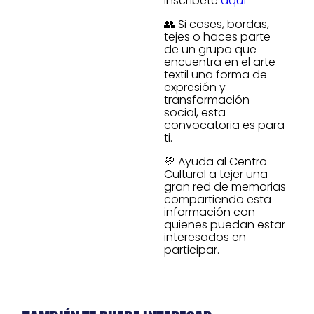
inscríbete
aquí
👥 Si coses, bordas,
tejes o haces parte
de un grupo que
encuentra en el arte
textil una forma de
expresión y
transformación
social, esta
convocatoria es para
ti.
💛 Ayuda al Centro
Cultural a tejer una
gran red de memorias
compartiendo esta
información con
quienes puedan estar
interesados en
participar.