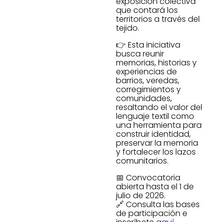
exposición colectiva
que contará los
territorios a través del
tejido.
👉 Esta iniciativa
busca reunir
memorias, historias y
experiencias de
barrios, veredas,
corregimientos y
comunidades,
resaltando el valor del
lenguaje textil como
una herramienta para
construir identidad,
preservar la memoria
y fortalecer los lazos
comunitarios.
📅 Convocatoria
abierta hasta el 1 de
julio de 2026.
🔗 Consulta las bases
de participación e