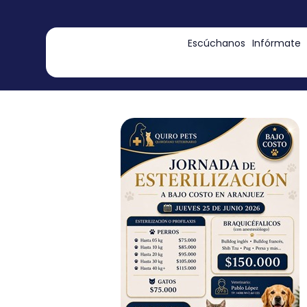
contenido
Escúchanos
Infórmate