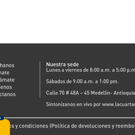
Nuestra sede
hanos
Lunes a viernes de 8:00 a.m. a 5:00 p.m
mate
rámate
Sábados de 9:00 a.m. a 1:00 pm.
cenos
Calle 70 # 48A – 45 Medellín- Antioquia
ctanos
Sintonízanos en vivo por www.lacuart
O
minos y condiciones |
Política de devoluciones y reembo