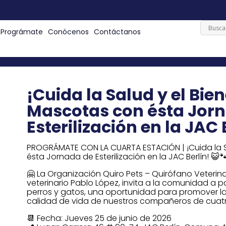
Prográmate
Conócenos
Contáctanos
¡Cuida la Salud y el Bie
Mascotas con ésta Jor
Esterilización en la JAC 
PROGRÁMATE CON LA CUARTA ESTACIÓN | ¡Cuida la S
ésta Jornada de Esterilización en la JAC Berlín! 😺
🤗 La Organización Quiro Pets – Quirófano Veter
veterinario Pablo López, invita a la comunidad a pa
perros y gatos, una oportunidad para promover la
calidad de vida de nuestros compañeros de cuatr
📆 Fecha: Jueves 25 de junio de 2026