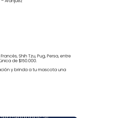
 – Aranjuez
Francés, Shih Tzu, Pug, Persa, entre
 única de $150.000.
pación y brinda a tu mascota una