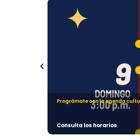
Prográmate con la agenda cultu
Consulta los horarios