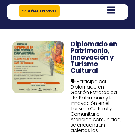
contenido
SEÑAL EN VIVO
Diplomado en
Patrimonio,
Innovación y
Turismo
Cultural
🗣️ Participa del
Diplomado en
Gestión Estratégica
del Patrimonio y la
Innovación en el
Turismo Cultural y
Comunitario.
Atención comunidad,
se encuentran
abiertas las