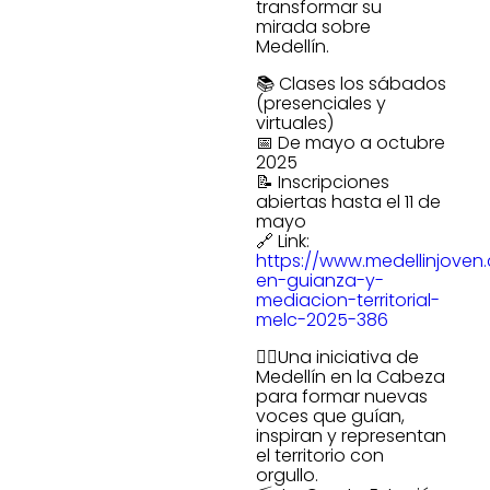
transformar su
mirada sobre
Medellín.
📚 Clases los sábados
(presenciales y
virtuales)
📅 De mayo a octubre
2025
📝 Inscripciones
abiertas hasta el 11 de
mayo
🔗 Link:
https://www.medellinjove
en-guianza-y-
mediacion-territorial-
melc-2025-386
✌🏻Una iniciativa de
Medellín en la Cabeza
para formar nuevas
voces que guían,
inspiran y representan
el territorio con
orgullo.