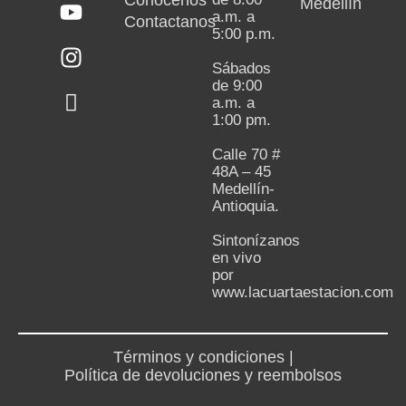
Medellín
a.m. a
Contactanos
5:00 p.m.
Sábados
de 9:00
a.m. a
1:00 pm.
Calle 70 #
48A – 45
Medellín-
Antioquia.
Sintonízanos
en vivo
por
www.lacuartaestacion.com
Términos y condiciones |
Política de devoluciones y reembolsos