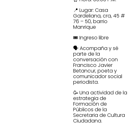
📍 Lugar: Casa
Gardeliana, cra, 45 #
76 – 50, barrio
Manrique
🎟️ Ingreso libre
🗣️ Acompaña y sé
parte de la
conversación con
Francisco Javier
Betancur, poeta y
comunicador social
periodista.
🥳 Una actividad de la
estrategia de
Formación de
Públicos de la
Secretaria de Cultura
Ciudadana.