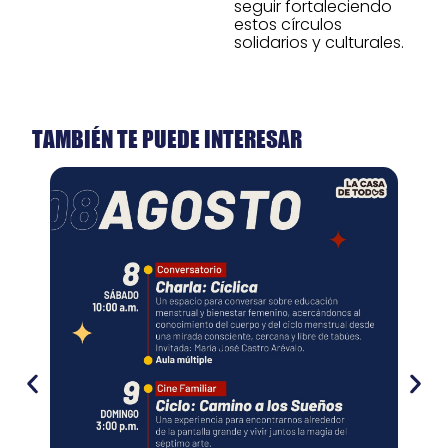
seguir fortaleciendo
estos círculos
solidarios y culturales.
TAMBIÉN TE PUEDE INTERESAR