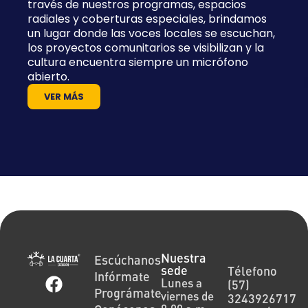
través de nuestros programas, espacios
radiales y coberturas especiales, brindamos
un lugar donde las voces locales se escuchan,
los proyectos comunitarios se visibilizan y la
cultura encuentra siempre un micrófono
abierto.
VER MÁS
Nuestra
Escúchanos
sede
Télefono
Infórmate
Lunes a
(57)
Prográmate
viernes de
3243926717