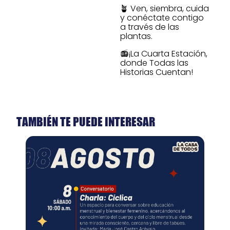
🪴 Ven, siembra, cuida
y conéctate contigo
a través de las
plantas.
📻¡La Cuarta Estación,
donde Todas las
Historias Cuentan!
TAMBIÉN TE PUEDE INTERESAR