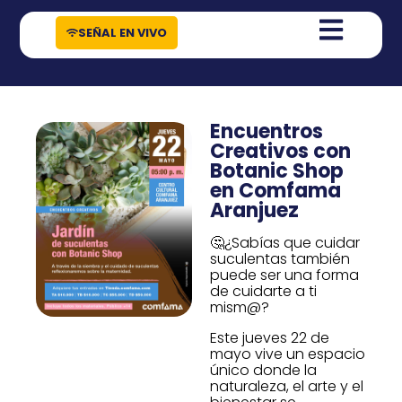
contenido
SEÑAL EN VIVO
Encuentros
Creativos con
Botanic Shop
en Comfama
Aranjuez
🤔¿Sabías que cuidar
suculentas también
puede ser una forma
de cuidarte a ti
mism@?
Este jueves 22 de
mayo vive un espacio
único donde la
naturaleza, el arte y el