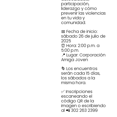
participación,
liderazgo y cómo
prevenir las violencias
en tu vida y
comunidad.
📅 Fecha de inicio:
sábado 26 de julio de
2025
⏰ Hora: 2:00 p.m. a
5:00 p.m.
📍 Lugar: Corporación
Amiga Joven
🌀 Los encuentros
serán cada 15 días,
los sábados a la
misma hora.
✅ Inscripciones
escaneando el
código QR de la
imagen o escribiendo
al 📲 302 263 2399