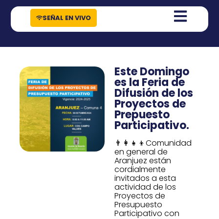
contenido
SEÑAL EN VIVO
Este Domingo
es la Feria de
Difusión de los
Proyectos de
Prepuesto
Participativo.
👨‍👩‍👧‍👦Comunidad
en general de
Aranjuez están
cordialmente
invitados a esta
actividad de los
Proyectos de
Presupuesto
Participativo con