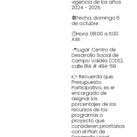
vigencia de los años
2024 – 2025.
📆Fecha: domingo 6
de octubre
🕛Hora: 08:00 a 11:00
A.M.
📍Lugar: Centro de
Desarrollo Social de
Campo Valdés (CDS),
calle 81A # 49A-59
👉 Recuerda que;
Presupuesto
Participativo, es el
encargado de
asignar los
porcentajes de los
recursos de los
programas o
proyecto que
consideren prioritarios
con el Plan de