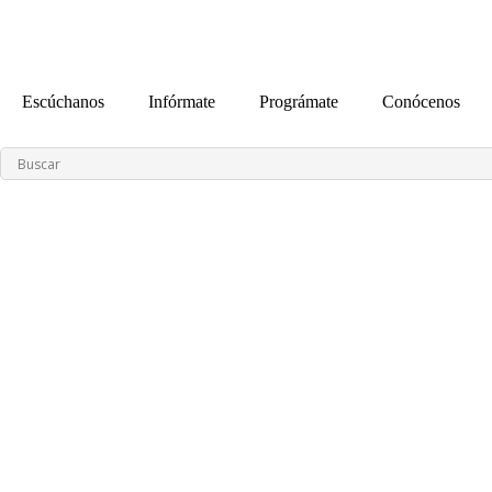
contenido
Escúchanos
Infórmate
Prográmate
Conócenos