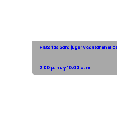
Historias para jugar y cantar en el 
2:00 p. m. y 10:00 a. m.