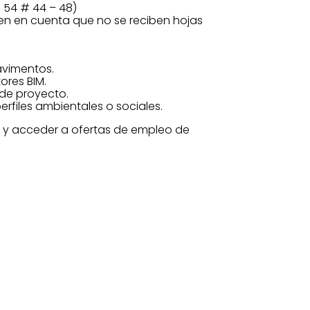
a 54 # 44 – 48)
 ten en cuenta que no se reciben hojas
avimentos.
ores BIM.
 de proyecto.
erfiles ambientales o sociales.
l y acceder a ofertas de empleo de