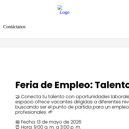
Contáctanos
SEÑAL EN VIVO
Feria de Empleo: Talento
🤝 Conecta tu talento con oportunidades laborale
espacio ofrece vacantes dirigidas a diferentes niv
buscando ser el punto de partida para un empleo
profesionales. 🌱
📅 Fecha: 13 de mayo de 2026
⏰ Hora: 9:00 a. m. a 3:00 p. m.