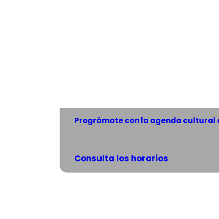
Prográmate con la agenda cultural 
Consulta los horarios