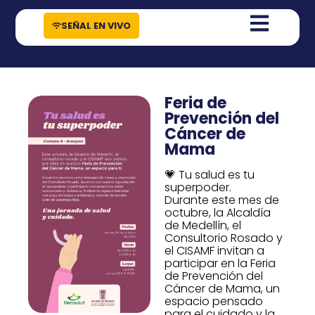
contenido
SEÑAL EN VIVO
Feria de
Prevención del
Cáncer de
Mama
💗 Tu salud es tu
superpoder.
Durante este mes de
octubre, la Alcaldía
de Medellín, el
Consultorio Rosado y
el CISAMF invitan a
participar en la Feria
de Prevención del
Cáncer de Mama, un
espacio pensado
para el cuidado y la