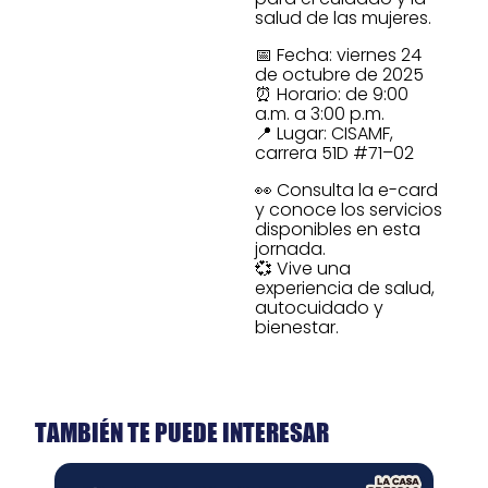
salud de las mujeres.
📅 Fecha: viernes 24
de octubre de 2025
⏰ Horario: de 9:00
a.m. a 3:00 p.m.
📍 Lugar: CISAMF,
carrera 51D #71–02
👀 Consulta la e-card
y conoce los servicios
disponibles en esta
jornada.
💞 Vive una
experiencia de salud,
autocuidado y
bienestar.
TAMBIÉN TE PUEDE INTERESAR