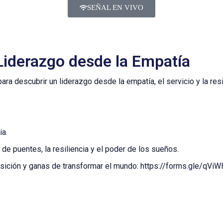
SEÑAL EN VIVO
Liderazgo desde la Empatía
ra descubrir un liderazgo desde la empatía, el servicio y la resi
ia.
de puentes, la resiliencia y el poder de los sueños.
isposición y ganas de transformar el mundo: https://forms.gle/