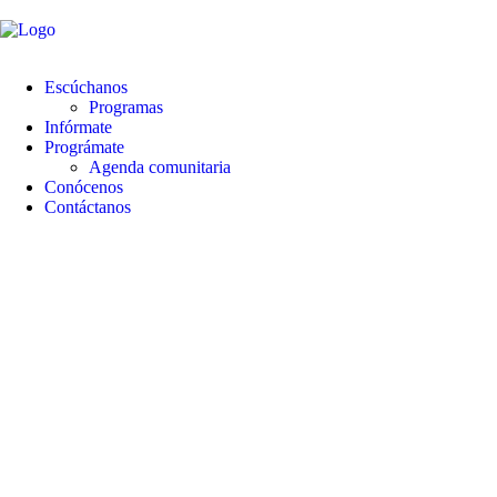
contenido
Escúchanos
Programas
Infórmate
Prográmate
Agenda comunitaria
Conócenos
Contáctanos