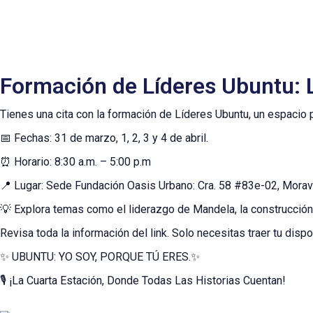
Formación de Líderes Ubuntu: 
Tienes una cita con la formación de Líderes Ubuntu, un espacio pa
📅 Fechas: 31 de marzo, 1, 2, 3 y 4 de abril.
⏰ Horario: 8:30 a.m. – 5:00 p.m
📍 Lugar: Sede Fundación Oasis Urbano: Cra. 58 #83e-02, Morav
💡 Explora temas como el liderazgo de Mandela, la construcción 
Revisa toda la información del link. Solo necesitas traer tu d
✨ UBUNTU: YO SOY, PORQUE TÚ ERES.✨
🎙️ ¡La Cuarta Estación, Donde Todas Las Historias Cuentan!