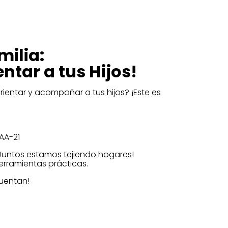
milia:
ntar a tus Hijos!
ientar y acompañar a tus hijos? ¡Este es
0AA-21
 ¡Juntos estamos tejiendo hogares!
herramientas prácticas.
Cuentan!