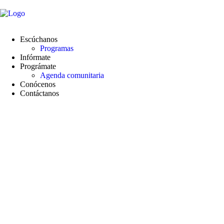
contenido
Escúchanos
Programas
Infórmate
Prográmate
Agenda comunitaria
Conócenos
Contáctanos