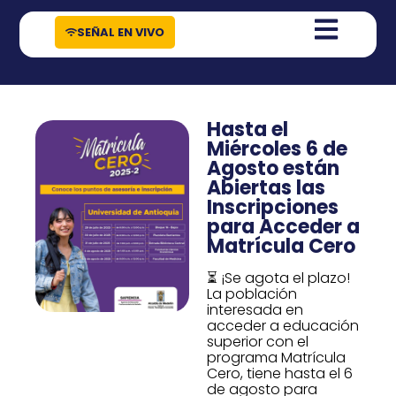
contenido
SEÑAL EN VIVO
Hasta el
Miércoles 6 de
Agosto están
Abiertas las
Inscripciones
para Acceder a
Matrícula Cero
⏳ ¡Se agota el plazo!
La población
interesada en
acceder a educación
superior con el
programa Matrícula
Cero, tiene hasta el 6
de agosto para