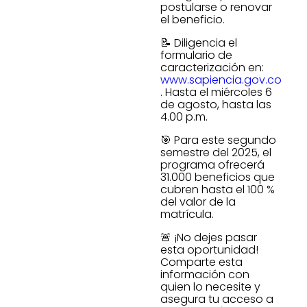
postularse o renovar
el beneficio.
📝 Diligencia el
formulario de
caracterización en:
www.sapiencia.gov.co
. Hasta el miércoles 6
de agosto, hasta las
4.00 p.m.
🎯 Para este segundo
semestre del 2025, el
programa ofrecerá
31.000 beneficios que
cubren hasta el 100 %
del valor de la
matrícula.
🚨 ¡No dejes pasar
esta oportunidad!
Comparte esta
información con
quien lo necesite y
asegura tu acceso a