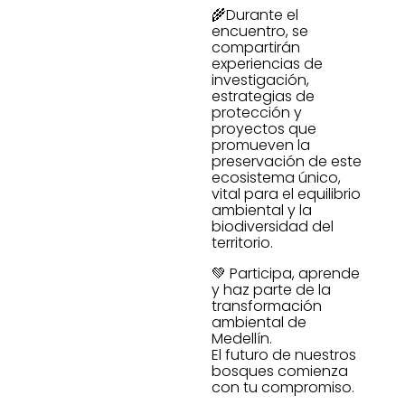
🌾Durante el
encuentro, se
compartirán
experiencias de
investigación,
estrategias de
protección y
proyectos que
promueven la
preservación de este
ecosistema único,
vital para el equilibrio
ambiental y la
biodiversidad del
territorio.
💚 Participa, aprende
y haz parte de la
transformación
ambiental de
Medellín.
El futuro de nuestros
bosques comienza
con tu compromiso.