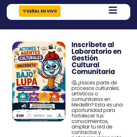
contenido
SEÑAL EN VIVO
Inscríbete al
Laboratorio en
Gestión
Cultural
Comunitaria
🤔 ¿Haces parte de
procesos culturales,
artísticos o
comunitarios en
Medellín? Esta es una
oportunidad para
fortalecer tus
conocimientos,
ampliar tu red de
contactos y