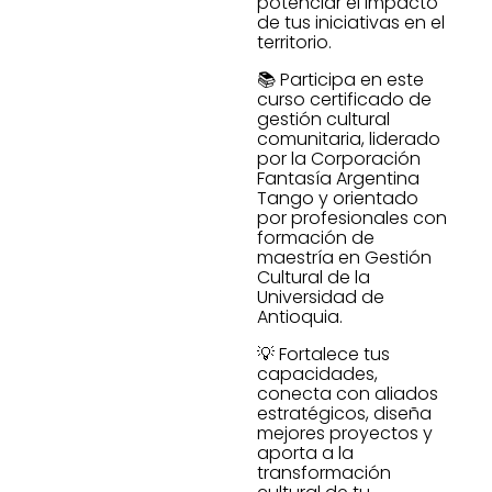
potenciar el impacto
de tus iniciativas en el
territorio.
📚 Participa en este
curso certificado de
gestión cultural
comunitaria, liderado
por la Corporación
Fantasía Argentina
Tango y orientado
por profesionales con
formación de
maestría en Gestión
Cultural de la
Universidad de
Antioquia.
💡 Fortalece tus
capacidades,
conecta con aliados
estratégicos, diseña
mejores proyectos y
aporta a la
transformación