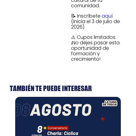
cultural de tu
comunidad.
📝 Inscríbete
aquí
(Inicia el 3 de julio de
2026)
⚠️ Cupos limitados.
¡No dejes pasar esta
oportunidad de
formación y
crecimiento!
TAMBIÉN TE PUEDE INTERESAR