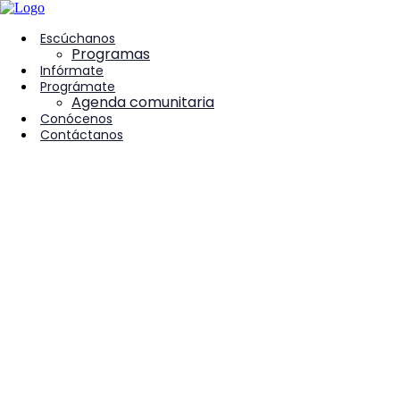
contenido
Escúchanos
Programas
Infórmate
Prográmate
Agenda comunitaria
Conócenos
Contáctanos