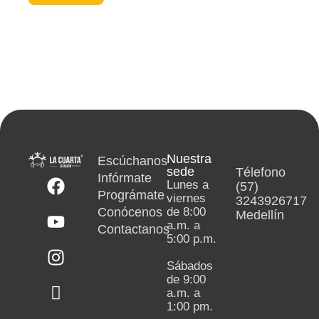
Nuestra
Escúchanos
sede
Télefono
Infórmate
Lunes a
(57)
Prográmate
viernes
3243926717
Conócenos
de 8:00
Medellín
a.m. a
Contactanos
5:00 p.m.
Sábados
de 9:00
a.m. a
1:00 pm.