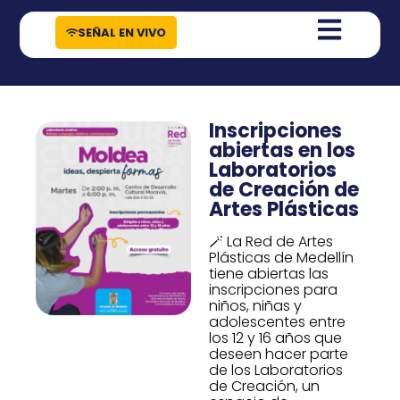
contenido
SEÑAL EN VIVO
Inscripciones
abiertas en los
Laboratorios
de Creación de
Artes Plásticas
🪄 La Red de Artes
Plásticas de Medellín
tiene abiertas las
inscripciones para
niños, niñas y
adolescentes entre
los 12 y 16 años que
deseen hacer parte
de los Laboratorios
de Creación, un