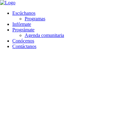
contenido
Escúchanos
Programas
Infórmate
Prográmate
Agenda comunitaria
Conócenos
Contáctanos