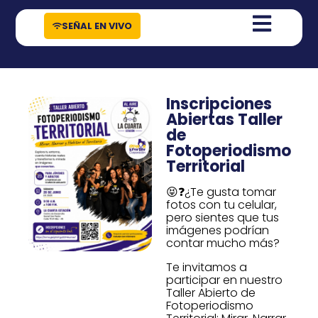
contenido
SEÑAL EN VIVO
Inscripciones
Abiertas Taller
de
Fotoperiodismo
Territorial
😝❓¿Te gusta tomar
fotos con tu celular,
pero sientes que tus
imágenes podrían
contar mucho más?
Te invitamos a
participar en nuestro
Taller Abierto de
Fotoperiodismo