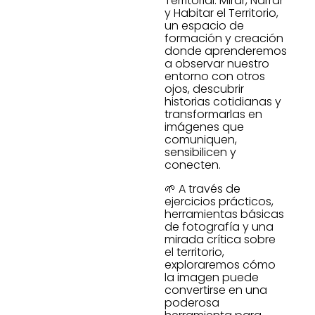
Territorial: Mirar, Narrar
y Habitar el Territorio,
un espacio de
formación y creación
donde aprenderemos
a observar nuestro
entorno con otros
ojos, descubrir
historias cotidianas y
transformarlas en
imágenes que
comuniquen,
sensibilicen y
conecten.
🌱 A través de
ejercicios prácticos,
herramientas básicas
de fotografía y una
mirada crítica sobre
el territorio,
exploraremos cómo
la imagen puede
convertirse en una
poderosa