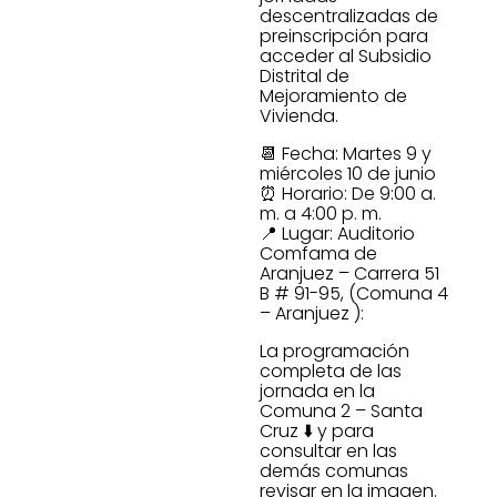
descentralizadas de
preinscripción para
acceder al Subsidio
Distrital de
Mejoramiento de
Vivienda.
📆 Fecha: Martes 9 y
miércoles 10 de junio
⏰ Horario: De 9:00 a.
m. a 4:00 p. m.
📍 Lugar: Auditorio
Comfama de
Aranjuez – Carrera 51
B # 91-95, (Comuna 4
– Aranjuez ):
La programación
completa de las
jornada en la
Comuna 2 – Santa
Cruz ⬇️ y para
consultar en las
demás comunas
revisar en la imagen.