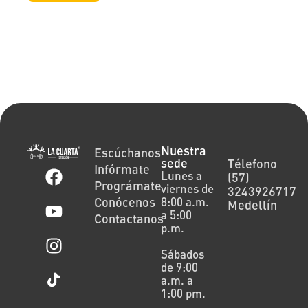
Nuestra
Escúchanos
sede
Télefono
Infórmate
Lunes a
(57)
Prográmate
viernes de
3243926717
Conócenos
8:00 a.m.
Medellín
a 5:00
Contactanos
p.m.
Sábados
de 9:00
a.m. a
1:00 pm.