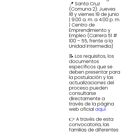
📍 Santa Cruz
(Comuna 2): Jueves
18 y viernes 19 de junio
| 9:00 a. m. a 4:00 p. m.
| Centro de
Emprendimiento y
Empleo (Carrera 51 #
100 – 55, frente a la
Unidad Intermedia)
📝 Los requisitos, los
documentos
específicos que se
deben presentar para
la postulación y las
actualizaciones del
proceso pueden
consultarse
directamente a
través de la página
web oficial
aquí
👉 A través de esta
convocatoria, las
familias de diferentes