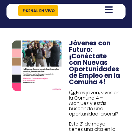
contenido
SEÑAL EN VIVO
Jóvenes con
Futuro:
¡Conéctate
con Nuevas
Oportunidades
de Empleo en la
Comuna 4!
🤔¿Eres joven, vives en
la Comuna 4 –
Aranjuez y estás
buscando una
oportunidad laboral?
Este 21 de mayo
tienes una cita en la