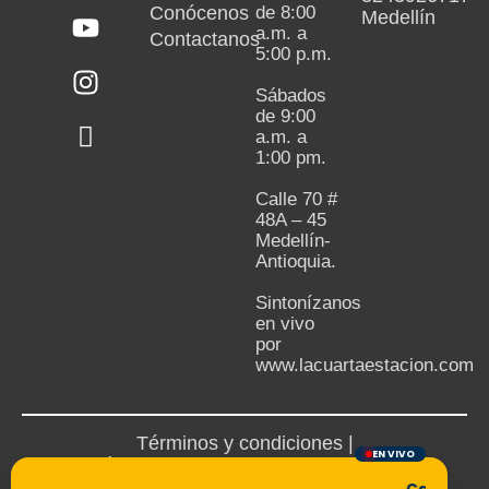
Conócenos
de 8:00
Medellín
a.m. a
Contactanos
5:00 p.m.
Sábados
de 9:00
a.m. a
1:00 pm.
Calle 70 #
48A – 45
Medellín-
Antioquia.
Sintonízanos
en vivo
por
www.lacuartaestacion.com
Términos y condiciones |
EN VIVO
Política de devoluciones y reembolsos