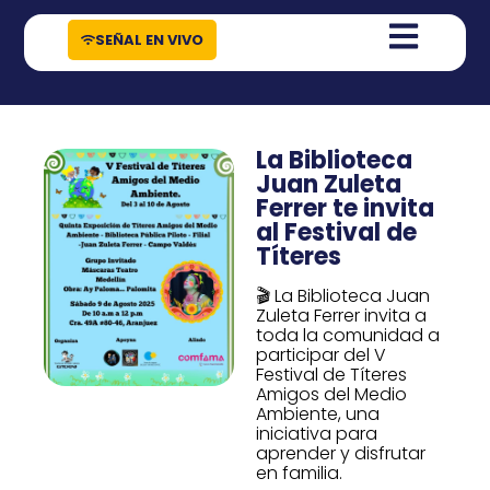
contenido
SEÑAL EN VIVO
La Biblioteca
Juan Zuleta
Ferrer te invita
al Festival de
Títeres
🎬 La Biblioteca Juan
Zuleta Ferrer invita a
toda la comunidad a
participar del V
Festival de Títeres
Amigos del Medio
Ambiente, una
iniciativa para
aprender y disfrutar
en familia.