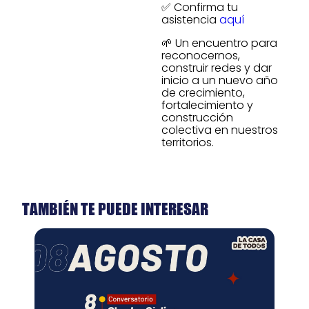
✅ Confirma tu
asistencia
aquí
🌱 Un encuentro para
reconocernos,
construir redes y dar
inicio a un nuevo año
de crecimiento,
fortalecimiento y
construcción
colectiva en nuestros
territorios.
TAMBIÉN TE PUEDE INTERESAR