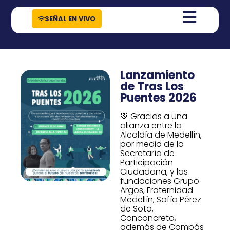
contenido
SEÑAL EN VIVO
Lanzamiento
de Tras Los
Puentes 2026
💚 Gracias a una
alianza entre la
Alcaldía de Medellín,
por medio de la
Secretaría de
Participación
Ciudadana, y las
fundaciones Grupo
Argos, Fraternidad
Medellín, Sofía Pérez
de Soto,
Conconcreto,
además de Compás