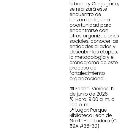
Urbano y Conjugarte,
se realizará este
encuentro de
lanzamiento, una
oportunidad para
encontrarse con
otras organizaciones
sociales, conocer las
entidades aliadas y
descubrir las etapas,
la metodología y el
cronograma de este
proceso de
fortalecimiento
organizacional.
📅 Fecha: Viernes, 12
de junio de 2026
⏰ Hora: 9:00 a. m. a
1:00 p. m.
📍 Lugar: Parque
Biblioteca León de
Greiff – La Ladera (Cl.
59A #36-30)