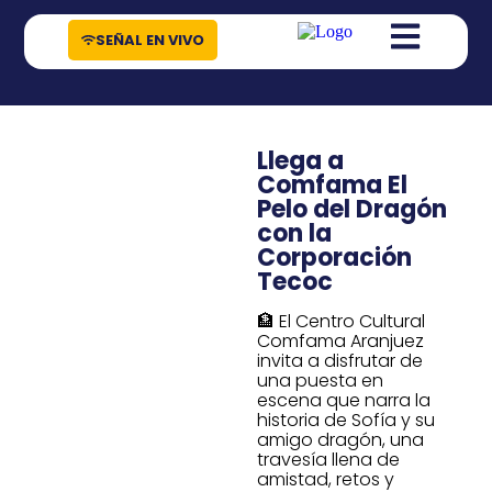
contenido
SEÑAL EN VIVO
Llega a
Comfama El
Pelo del Dragón
con la
Corporación
Tecoc
🏦 El Centro Cultural
Comfama Aranjuez
invita a disfrutar de
una puesta en
escena que narra la
historia de Sofía y su
amigo dragón, una
travesía llena de
amistad, retos y