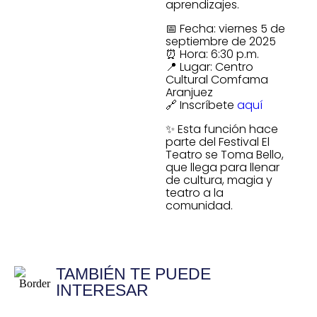
aprendizajes.
📅 Fecha: viernes 5 de
septiembre de 2025
⏰ Hora: 6:30 p.m.
📍 Lugar: Centro
Cultural Comfama
Aranjuez
🔗 Inscríbete
aquí
✨ Esta función hace
parte del Festival El
Teatro se Toma Bello,
que llega para llenar
de cultura, magia y
teatro a la
comunidad.
TAMBIÉN TE PUEDE
INTERESAR