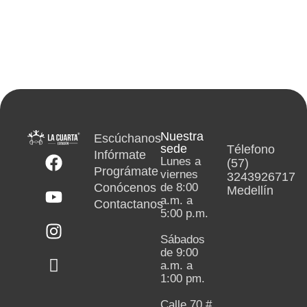
Nuestra
Escúchanos
sede
Télefono
Infórmate
Lunes a
(57)
Prográmate
viernes
3243926717
Conócenos
de 8:00
Medellín
a.m. a
Contactanos
5:00 p.m.
Sábados
de 9:00
a.m. a
1:00 pm.
Calle 70 #