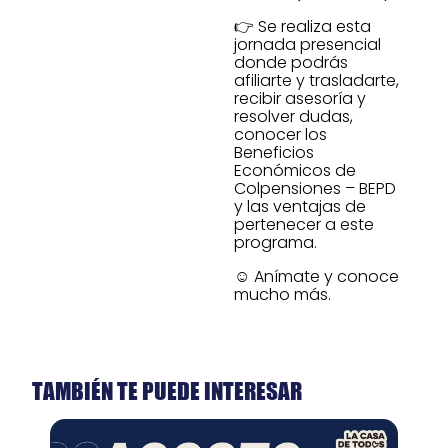
👉 Se realiza esta
jornada presencial
donde podrás
afiliarte y trasladarte,
recibir asesoría y
resolver dudas,
conocer los
Beneficios
Económicos de
Colpensiones – BEPD
y las ventajas de
pertenecer a este
programa.
☺️ Anímate y conoce
mucho más.
TAMBIÉN TE PUEDE INTERESAR