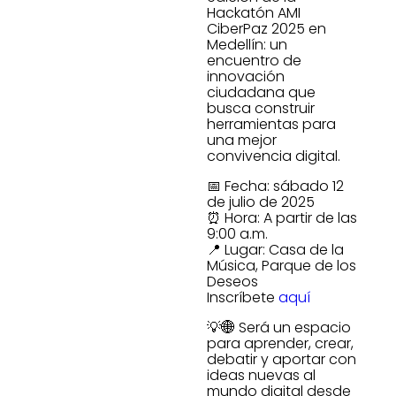
Hackatón AMI
CiberPaz 2025 en
Medellín: un
encuentro de
innovación
ciudadana que
busca construir
herramientas para
una mejor
convivencia digital.
📅 Fecha: sábado 12
de julio de 2025
⏰ Hora: A partir de las
9:00 a.m.
📍 Lugar: Casa de la
Música, Parque de los
Deseos
Inscríbete
aquí
💡🌐 Será un espacio
para aprender, crear,
debatir y aportar con
ideas nuevas al
mundo digital desde