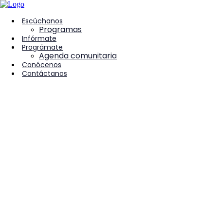
contenido
Escúchanos
Programas
Infórmate
Prográmate
Agenda comunitaria
Conócenos
Contáctanos