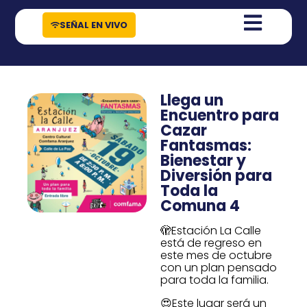
contenido
SEÑAL EN VIVO
Llega un
Encuentro para
Cazar
Fantasmas:
Bienestar y
Diversión para
Toda la
Comuna 4
🫣Estación La Calle
está de regreso en
este mes de octubre
con un plan pensado
para toda la familia.
😍Este lugar será un