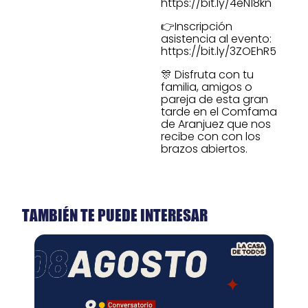
https://bit.ly/4eN18kn
👉Inscripción
asistencia al evento:
https://bit.ly/3ZOEhR5
🎊 Disfruta con tu
familia, amigos o
pareja de esta gran
tarde en el Comfama
de Aranjuez que nos
recibe con con los
brazos abiertos.
TAMBIÉN TE PUEDE INTERESAR