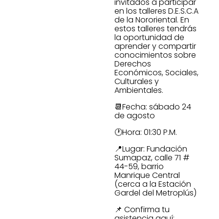
invitados a participar
en los talleres D.E.S.C.A
de la Nororiental. En
estos talleres tendrás
la oportunidad de
aprender y compartir
conocimientos sobre
Derechos
Económicos, Sociales,
Culturales y
Ambientales.
📆Fecha: sábado 24
de agosto
🕐Hora: 01:30 P.M.
📍Lugar: Fundación
Sumapaz, calle 71 #
44-59, barrio
Manrique Central
(cerca a la Estación
Gardel del Metroplús)
📌 Confirma tu
asistencia aquí: