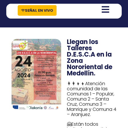
contenido
SEÑAL EN VIVO
Llegan los
Talleres
D.E.S.C.A en la
Zona
Nororiental de
Medellín.
👨‍👨‍👦‍👦Atención
comunidad de las
Comunas 1 – Popular,
Comuna 2 – Santa
Cruz, Comuna 3 –
Manrique y Comuna 4
– Aranjuez.
🤗Están todos