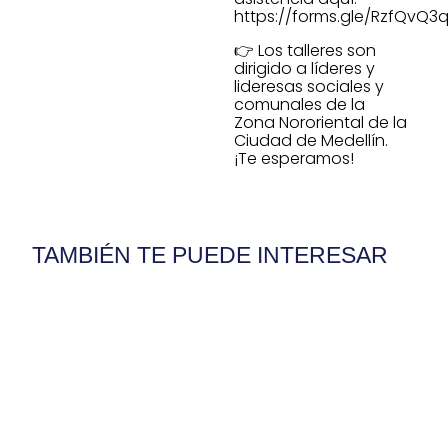
https://forms.gle/RzfQvQ3q
👉 Los talleres son
dirigido a líderes y
lideresas sociales y
comunales de la
Zona Nororiental de la
Ciudad de Medellín.
¡Te esperamos!
TAMBIÉN TE PUEDE INTERESAR