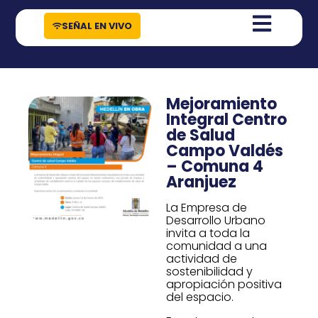
contenido
SEÑAL EN VIVO
Mejoramiento
Integral Centro
de Salud
Campo Valdés
– Comuna 4
Aranjuez
La Empresa de
Desarrollo Urbano
invita a toda la
comunidad a una
actividad de
sostenibilidad y
apropiación positiva
del espacio.