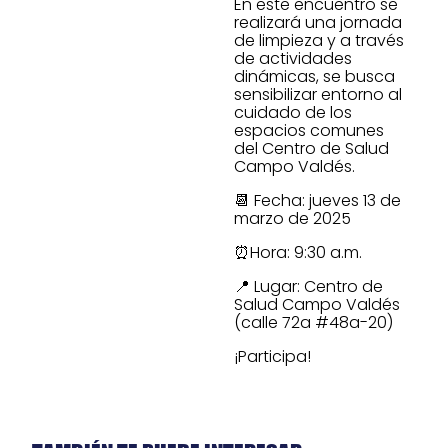
En este encuentro se
realizará una jornada
de limpieza y a través
de actividades
dinámicas, se busca
sensibilizar entorno al
cuidado de los
espacios comunes
del Centro de Salud
Campo Valdés.
📆 Fecha: jueves 13 de
marzo de 2025
⏰Hora: 9:30 a.m.
📍 Lugar: Centro de
Salud Campo Valdés
(calle 72a #48a-20)
¡Participa!