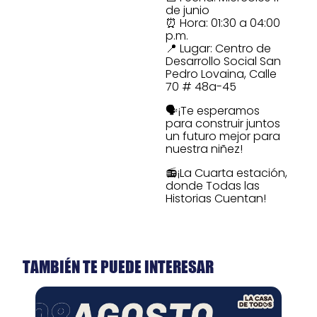
de junio
⏰ Hora: 01:30 a 04:00
p.m.
📍 Lugar: Centro de
Desarrollo Social San
Pedro Lovaina, Calle
70 # 48a-45
🗣️¡Te esperamos
para construir juntos
un futuro mejor para
nuestra niñez!
📻¡La Cuarta estación,
donde Todas las
Historias Cuentan!
TAMBIÉN TE PUEDE INTERESAR