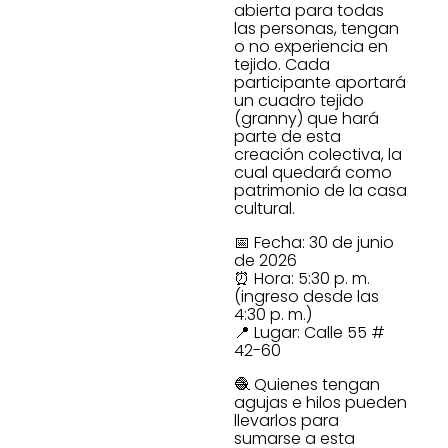
abierta para todas
las personas, tengan
o no experiencia en
tejido. Cada
participante aportará
un cuadro tejido
(granny) que hará
parte de esta
creación colectiva, la
cual quedará como
patrimonio de la casa
cultural.
📅 Fecha: 30 de junio
de 2026
⏰ Hora: 5:30 p. m.
(ingreso desde las
4:30 p. m.)
📍 Lugar: Calle 55 #
42-60
🧶 Quienes tengan
agujas e hilos pueden
llevarlos para
sumarse a esta