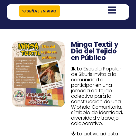
contenido
SEÑAL EN VIVO
Minga Textil y
Día del Tejido
en Público
🧵 La Escuela Popular
de Sikuris invita a la
comunidad a
participar en una
jornada de tejido
colectivo para la
construcción de una
Wiphala Comunitaria,
símbolo de identidad,
diversidad y trabajo
colaborativo.
🌟 La actividad está