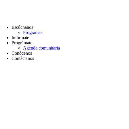
contenido
Escúchanos
Programas
Infórmate
Prográmate
Agenda comunitaria
Conócenos
Contáctanos