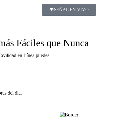
SEÑAL EN VIVO
 más Fáciles que Nunca
ovilidad en Línea puedes:
ras del día.